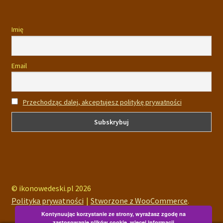
Imię
Email
Przechodząc dalej, akceptujesz politykę prywatności
© ikonowedeski.pl 2026
Polityka prywatności
Stworzone z WooCommerce
.
Kontynuując korzystanie ze strony, wyrażasz zgodę na
zastosowanie plików cookie.
więcej informacji