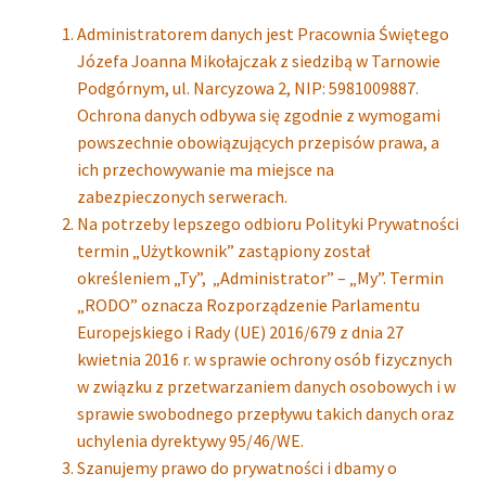
Administratorem danych jest Pracownia Świętego
Józefa Joanna Mikołajczak z siedzibą w Tarnowie
Podgórnym, ul. Narcyzowa 2, NIP: 5981009887.
Ochrona danych odbywa się zgodnie z wymogami
powszechnie obowiązujących przepisów prawa, a
ich przechowywanie ma miejsce na
zabezpieczonych serwerach.
Na potrzeby lepszego odbioru Polityki Prywatności
termin „Użytkownik” zastąpiony został
określeniem „Ty”, „Administrator” – „My”. Termin
„RODO” oznacza Rozporządzenie Parlamentu
Europejskiego i Rady (UE) 2016/679 z dnia 27
kwietnia 2016 r. w sprawie ochrony osób fizycznych
w związku z przetwarzaniem danych osobowych i w
sprawie swobodnego przepływu takich danych oraz
uchylenia dyrektywy 95/46/WE.
Szanujemy prawo do prywatności i dbamy o