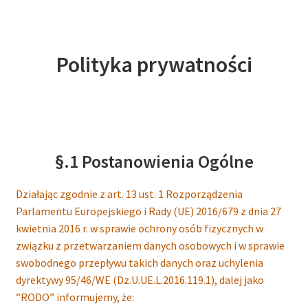
Rabaty i promocje
Blog
Polityka prywatności
O nas
Rozwiń
Moje konto
menu
potom
§.1 Postanowienia Ogólne
Działając zgodnie z art. 13 ust. 1 Rozporządzenia
Parlamentu Europejskiego i Rady (UE) 2016/679 z dnia 27
kwietnia 2016 r. w sprawie ochrony osób fizycznych w
związku z przetwarzaniem danych osobowych i w sprawie
swobodnego przepływu takich danych oraz uchylenia
dyrektywy 95/46/WE (Dz.U.UE.L.2016.119.1), dalej jako
”RODO” informujemy, że: