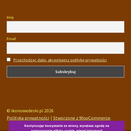
Imię
Email
Przechodząc dalej, akceptujesz politykę prywatności
© ikonowedeski.pl 2026
Polityka prywatności
Stworzone z WooCommerce
.
Kontynuując korzystanie ze strony, wyrażasz zgodę na
zastosowanie plików cookie.
więcej informacji